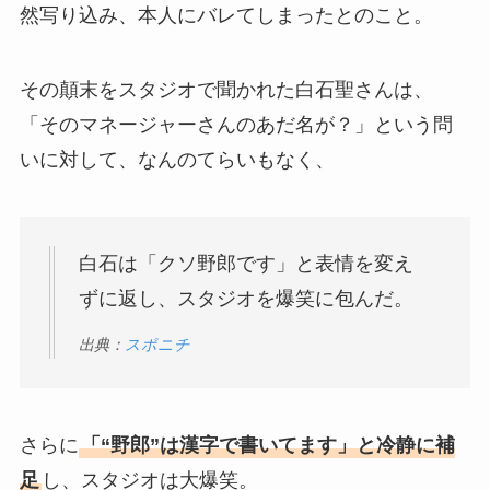
然写り込み、本人にバレてしまったとのこと。
その顛末をスタジオで聞かれた白石聖さんは、
「そのマネージャーさんのあだ名が？」という問
いに対して、なんのてらいもなく、
白石は「クソ野郎です」と表情を変え
ずに返し、スタジオを爆笑に包んだ。
出典：
スポニチ
さらに
「“野郎”は漢字で書いてます」と冷静に補
足
し、スタジオは大爆笑。