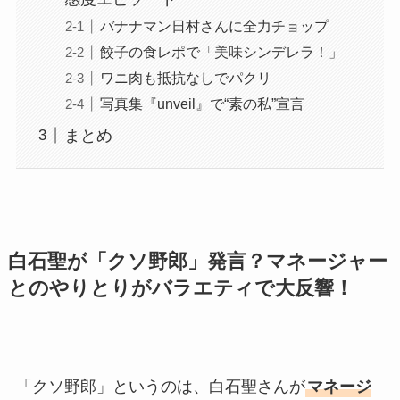
バナナマン日村さんに全力チョップ
餃子の食レポで「美味シンデレラ！」
ワニ肉も抵抗なしでパクリ
写真集『unveil』で“素の私”宣言
まとめ
白石聖が「クソ野郎」発言？マネージャー
とのやりとりがバラエティで大反響！
「クソ野郎」というのは、白石聖さんが
マネージ