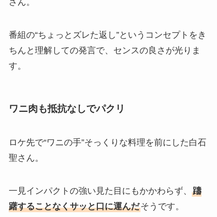
さん。
番組の“ちょっとズレた返し”というコンセプトをき
ちんと理解しての発言で、センスの良さが光りま
す。
ワニ肉も抵抗なしでパクリ
ロケ先で“ワニの手”そっくりな料理を前にした白石
聖さん。
一見インパクトの強い見た目にもかかわらず、
躊
躇することなくサッと口に運んだ
そうです。