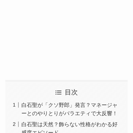
目次
白石聖が「クソ野郎」発言？マネージャ
ーとのやりとりがバラエティで大反響！
白石聖は天然？飾らない性格がわかる好
感度エピソード