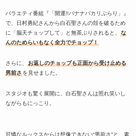
バラエティ番組『「開運!!バナナバカリぶらり」』
で、日村勇紀さんから白石聖さんの殻を破るため
に「脳天チョップして」と無茶ぶりされると、
な
んのためらいもなく全力でチョップ！
さらに、
お返しのチョップも正面から受け止める
男前さ
を見せました。
スタジオも驚く展開に、白石聖さんは照れ笑いし
ながらもにっこり。
可憐なルックスからは想像できない“男前さ”と、素