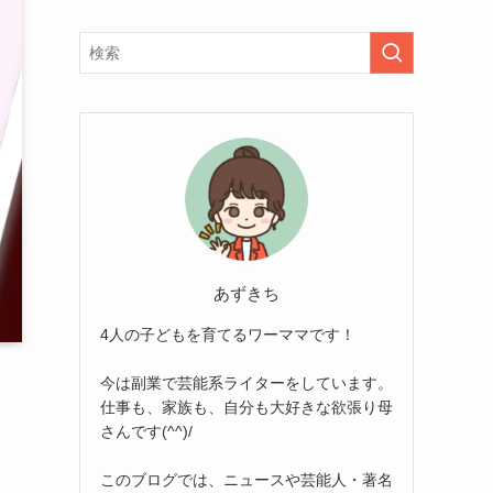
あずきち
4人の子どもを育てるワーママです！
今は副業で芸能系ライターをしています。
仕事も、家族も、自分も大好きな欲張り母
さんです(^^)/
このブログでは、ニュースや芸能人・著名