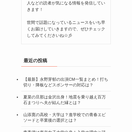
人などの読者が気になる情報を発信してい
きます！
世間で話題になっているニュースをいち早
くお届けしていきますので、ぜひチェック
してみてくださいね☆彡
最近の投稿
【最新】永野芽郁の出演CM一覧まとめ！打ち
切り・降板などスポンサーの対応は？
夏菜の旦那は金沢出身！地震を乗り越え百万
石まつりへ夫が結んだ縁とは？
山添寛の高校・大学は？進学校での青春エピ
ソードと卒業後の選択とは？