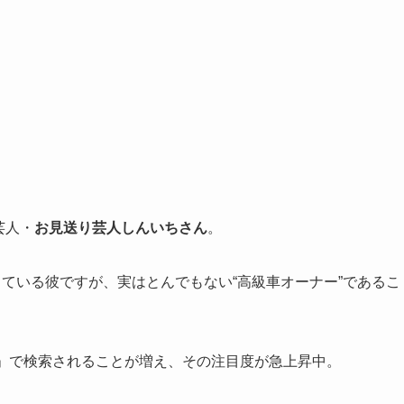
芸人・
お見送り芸人しんいちさん
。
している彼ですが、実はとんでもない“高級車オーナー”であるこ
車」で検索されることが増え、その注目度が急上昇中。