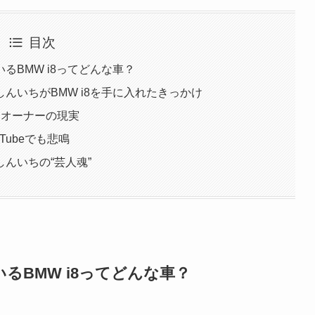
目次
るBMW i8ってどんな車？
んいちがBMW i8を手に入れたきっかけ
ーオーナーの現実
Tubeでも悲鳴
んいちの“芸人魂”
BMW i8ってどんな車？