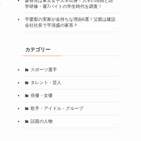
森香澄は東京女子大学出身！入学の理由と語
修
学研修・週7バイトの学生時代を調査！
平愛梨の実家が金持ちな理由6選！父親は建設
会社社長で平清盛の家系？
カテゴリー
スポーツ選手
タレント・芸人
俳優・女優
歌手・アイドル・グループ
話題の人物