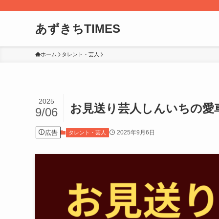
あずきちTIMES
ホーム
タレント・芸人
2025
お見送り芸人しんいちの愛車
9/06
広告
2025年9月6日
タレント・芸人