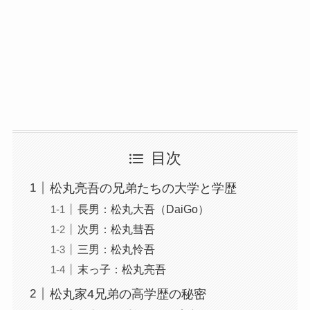
目次
松丸亮吾の兄弟たちの大学と学歴
長男：松丸大吾（DaiGo）
次男：松丸彗吾
三男：松丸怜吾
末っ子：松丸亮吾
松丸家4兄弟の高学歴の秘密