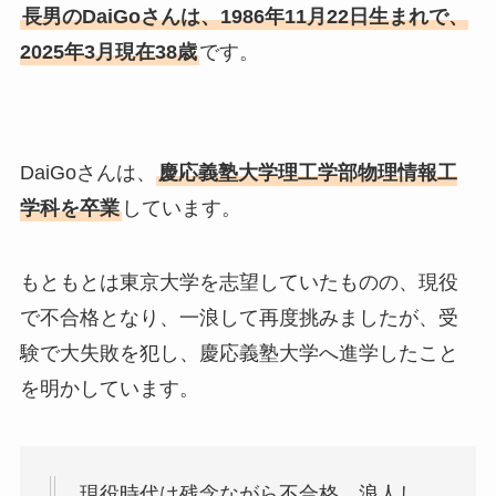
長男のDaiGoさんは、1986年11月22日生まれで、
2025年3月現在38歳
です。
DaiGoさんは、
慶応義塾大学理工学部物理情報工
学科を卒業
しています。
もともとは東京大学を志望していたものの、現役
で不合格となり、一浪して再度挑みましたが、受
験で大失敗を犯し、慶応義塾大学へ進学したこと
を明かしています。
現役時代は残念ながら不合格。浪人し