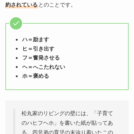
約されている
とのことです。
ハ＝励ます
ヒ＝引き出す
フ＝奮発させる
ヘ＝へこたれない
ホ＝褒める
松丸家のリビングの壁には、「子育て
のハヒフヘホ」を書いた紙が貼ってあ
る。四兄弟の育児の末辿り着いたこの