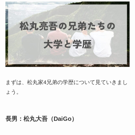
まずは、松丸家4兄弟の学歴について見ていきまし
ょう。
長男：松丸大吾（DaiGo）