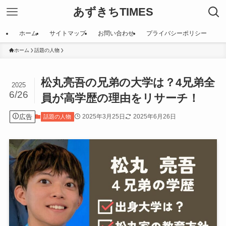
あずきちTIMES
ホーム
サイトマップ
お問い合わせ
プライバシーポリシー
ホーム
話題の人物
松丸亮吾の兄弟の大学は？4兄弟全
2025
6/26
員が高学歴の理由をリサーチ！
広告
2025年3月25日
2025年6月26日
話題の人物