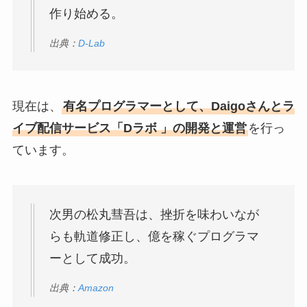
作り始める。
出典：
D-Lab
現在は、
有名プログラマーとして、Daigoさんとラ
イブ配信サービス「Dラボ 」の開発と運営
を行っ
ています。
次男の松丸彗吾は、挫折を味わいなが
らも軌道修正し、億を稼ぐプログラマ
ーとして成功。
出典：
Amazon