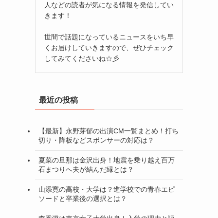
人などの読者が気になる情報を発信してい
きます！
世間で話題になっているニュースをいち早
くお届けしていきますので、ぜひチェック
してみてくださいね☆彡
最近の投稿
【最新】永野芽郁の出演CM一覧まとめ！打ち
切り・降板などスポンサーの対応は？
夏菜の旦那は金沢出身！地震を乗り越え百万
石まつりへ夫が結んだ縁とは？
山添寛の高校・大学は？進学校での青春エピ
ソードと卒業後の選択とは？