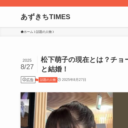
あずきちTIMES
ホーム
話題の人物
松下萌子の現在とは？チョ
2025
8/27
と結婚！
広告
2025年8月27日
話題の人物