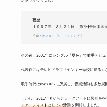
芸歴
１９９７年 ８月２１日 「第7回全日本国
出典：
オスカープロモーション公式
その後、2001年にシングル『夏色』で歌手デビ
代表作にはテレビドラマ『ヤンキー母校に帰る』
歌手時代はavex traxに所属し、音楽活動も多数
しかし、2011年頃からチョークアートに興味を持
クアーティストとしての活動
を開始しました。