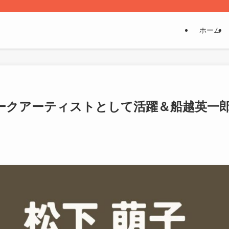
ホーム
ークアーティストとして活躍＆船越英一