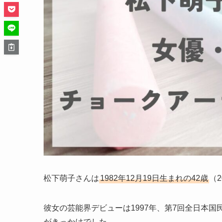
松下萌子さんは
1982年12月19日生まれの42歳
（
彼女の芸能界デビューは1997年、第7回全日本
がきっかけでした。