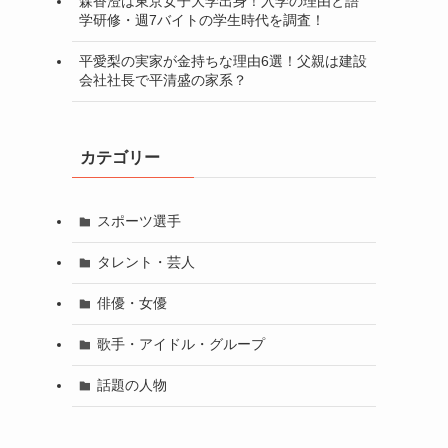
森香澄は東京女子大学出身！入学の理由と語
学研修・週7バイトの学生時代を調査！
平愛梨の実家が金持ちな理由6選！父親は建設
会社社長で平清盛の家系？
カテゴリー
スポーツ選手
タレント・芸人
俳優・女優
歌手・アイドル・グループ
話題の人物