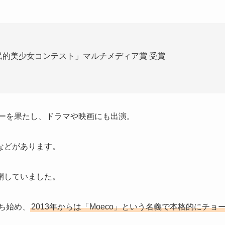
民的美少女コンテスト」マルチメディア賞 受賞
ューを果たし、ドラマや映画にも出演。
などがあります。
展開していました。
ち始め、
2013年からは「Moeco」という名義で本格的にチョ