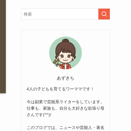
あずきち
4人の子どもを育てるワーママです！
今は副業で芸能系ライターをしています。
仕事も、家族も、自分も大好きな欲張り母
さんです(^^)/
このブログでは、ニュースや芸能人・著名