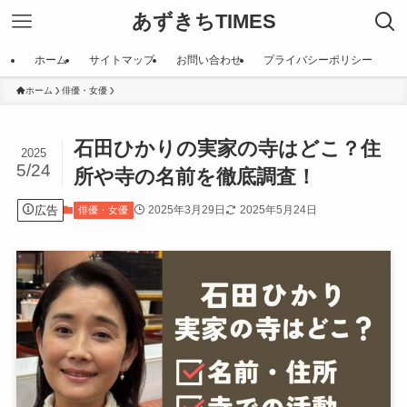
あずきちTIMES
ホーム
サイトマップ
お問い合わせ
プライバシーポリシー
ホーム
俳優・女優
石田ひかりの実家の寺はどこ？住
2025
5/24
所や寺の名前を徹底調査！
広告
2025年3月29日
2025年5月24日
俳優・女優