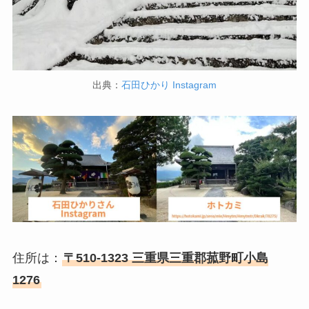
出典：
石田ひかり Instagram
住所は：
〒510-1323 三重県三重郡菰野町小島
1276