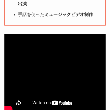
出演
手話を使った
ミュージックビデオ制作