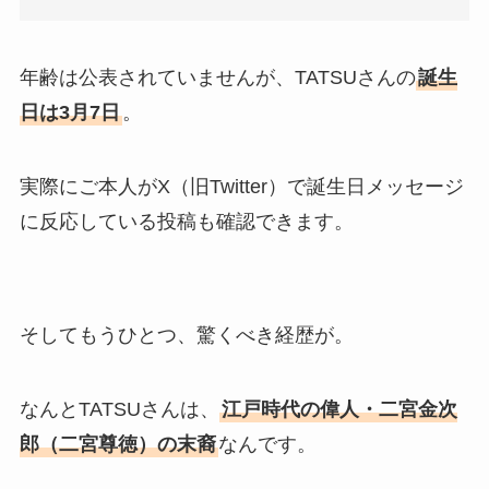
年齢は公表されていませんが、TATSUさんの
誕生
日は3月7日
。
実際にご本人がX（旧Twitter）で誕生日メッセージ
に反応している投稿も確認できます。
そしてもうひとつ、驚くべき経歴が。
なんとTATSUさんは、
江戸時代の偉人・二宮金次
郎（二宮尊徳）の末裔
なんです。