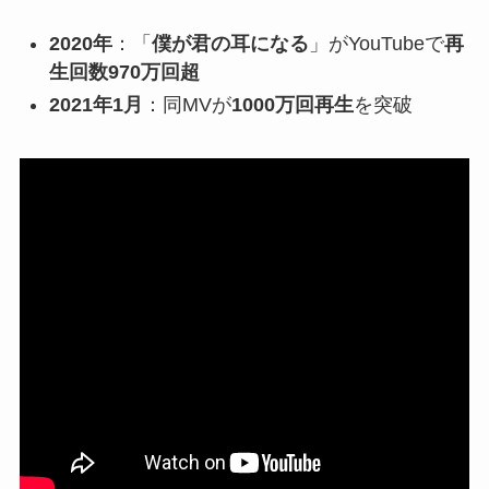
2020年
：「
僕が君の耳になる
」がYouTubeで
再
生回数970万回超
2021年1月
：同MVが
1000万回再生
を突破