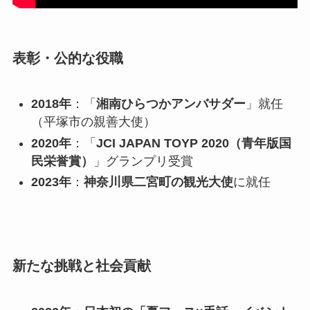
表彰・公的な役職
2018年
：「
湘南ひらつかアンバサダー
」就任
（平塚市の親善大使）
2020年
：「
JCI JAPAN TOYP 2020（青年版国
民栄誉賞）
」グランプリ受賞
2023年
：
神奈川県二宮町の観光大使
に就任
新たな挑戦と社会貢献