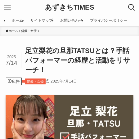
あずきちTIMES
ホーム
サイトマップ
お問い合わせ
プライバシーポリシー
ホーム
俳優・女優
足立梨花の旦那TATSUとは？手話
2025
パフォーマーの経歴と活動をリサ
7/14
ーチ！
広告
2025年7月14日
俳優・女優