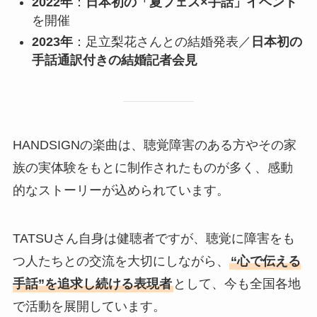
2022年
：
日本初の「夏フェス×手話」イベント
を開催
2023年
：足立梨花さんとの結婚発表／
日本初の
手話通訳付きの結婚記者会見
HANDSIGNの楽曲は、聴覚障害のある方やその家
族の実体験をもとに制作されたものが多く、感動
的なストーリーが込められています。
TATSUさん自身は健聴者ですが、聴覚に障害をも
つ人たちとの交流を大切にしながら、
“心で伝える
手話”を追求し続ける表現者
として、今も全国各地
で活動を展開しています。