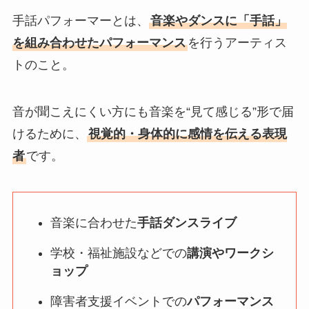
手話パフォーマーとは、
音楽やダンスに「手話」
を組み合わせたパフォーマンス
を行うアーティス
トのこと。
音が聞こえにくい方にも音楽を“見て感じる”形で届
けるために、
視覚的・身体的に感情を伝える表現
者
です。
音楽に合わせた
手話ダンスライブ
学校・福祉施設などでの
講演やワークシ
ョップ
障害者支援イベントでの
パフォーマンス