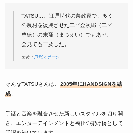
TATSUは、江戸時代の農政家で、多く
の農村を復興させた二宮金次郎（二宮
尊徳）の末裔（まつえい）でもあり、
会見でも言及した。
出典：
日刊スポーツ
そんなTATSUさんは、
2005年にHANDSIGNを結
成
。
手話と音楽を融合させた新しいスタイルを切り開
き、エンターテインメントと福祉の架け橋として
活躍を続けています。