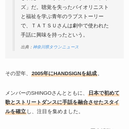
ズ」だ。聴覚を失ったバイオリニスト
と福祉を学ぶ青年のラブストーリー
で、ＴＡＴＳＵさんは劇中で使われた
手話に興味を持ったという。
出典：
神奈川県タウンニュース
その翌年、
2005年にHANDSIGNを結成
。
メンバーのSHINGOさんとともに、
日本で初めて
歌とストリートダンスに手話を融合させたスタイ
ルを確立
し、注目を集めました。