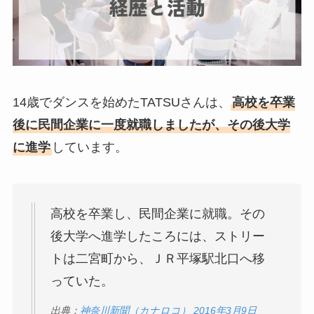
14歳でダンスを始めたTATSUさんは、
高校を卒業
後に民間企業に一度就職しましたが、その後大学
に進学
しています。
高校を卒業し、民間企業に就職。その
後大学へ進学したころには、ストリー
トは二宮町から、ＪＲ平塚駅北口へ移
っていた。
出典：
神奈川新聞（カナロコ） 2016年3月9日