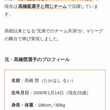
現在は
髙橋藍選手と同じチーム
で活躍していま
す。
高校以来となる“兄弟でのチーム共演”が、Vリーグ
の舞台で再び実現しました。
兄・髙橋塁選手のプロフィール
名前
：髙橋 塁（たかはし るい）
生年月日
：2000年1月14日（現在25歳）
身長・体重
：186cm／80kg