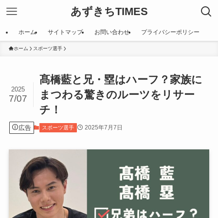
あずきちTIMES
ホーム
サイトマップ
お問い合わせ
プライバシーポリシー
ホーム
スポーツ選手
髙橋藍と兄・塁はハーフ？家族に
2025
まつわる驚きのルーツをリサー
7/07
チ！
広告
2025年7月7日
スポーツ選手