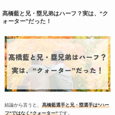
髙橋藍と兄・塁兄弟はハーフ？実は、“ク
ォーター”だった！
結論から言うと、
髙橋藍選手と兄・塁選手は“ハー
フ”ではなく“クォーター”
です。