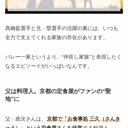
髙橋藍選手と兄・塁選手の活躍の裏には、いつも
全力で支えてくれる家族の存在があります。
バレー一家というより、“仲良し家族”と表現したく
なるエピソードがいっぱいなんです。
父は料理人。京都の定食屋がファンの“聖
地”に
父・政次さんは、
京都で「お食事処 三久（さんき
ゅう）」という定食屋さんを経営
する料理人。