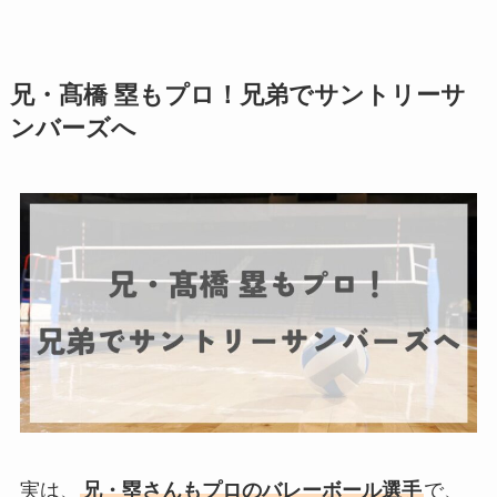
兄・髙橋 塁もプロ！兄弟でサントリーサ
ンバーズへ
実は、
兄・塁さんもプロのバレーボール選手
で、