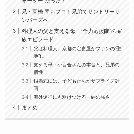
ォーター”だった！
兄・髙橋 塁もプロ！兄弟でサントリーサ
ンバーズへ
料理人の父と支える母！“全力応援隊”の家
族エピソード
父は料理人。京都の定食屋がファンの“聖
地”に
支える母・小百合さんの本音と、兄弟の
個性
銀婚式には、子どもたちがサプライズ計
画
海外遠征にも駆けつける、絆の強さ
まとめ