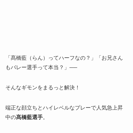
「髙橋藍（らん）ってハーフなの？」「お兄さん
もバレー選手って本当？」──
そんなギモンをまるっと解決！
端正な顔立ちとハイレベルなプレーで人気急上昇
中の
髙橋藍選手
。