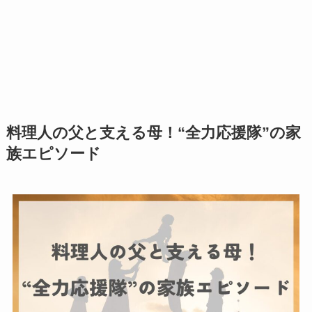
料理人の父と支える母！“全力応援隊”の家
族エピソード