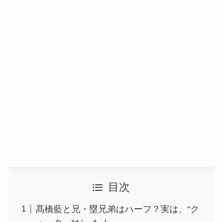
目次
髙橋藍と兄・塁兄弟はハーフ？実は、“ク