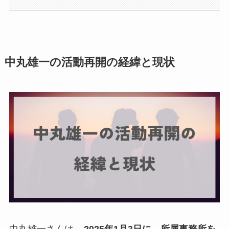
中丸雄一の活動再開の経緯と現状