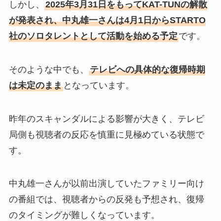
しかし、
2025年3月31日をもってKAT-TUNの解散
が発表され、中丸雄一さんは4月1日からSTARTO
社のソロタレントとして活動を始める予定
です。
そのような中でも、
テレビへの具体的な復帰時期
は未定のまま
となっています。
昨年のスキャンダルによる影響が大きく、テレビ
局側も視聴者の反応を慎重に見極めている状態で
す。
中丸雄一さんが以前出演していたファミリー向け
の番組では、視聴者からの反発も予想され、復帰
のタイミングが難しくなっています。