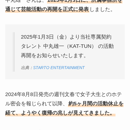
中丸雄一さんは、
2025年1月3日に、所属事務所を
通じて芸能活動の再開を正式に発表
しました。
2025年1月3日（金）より当社専属契約
タレント 中丸雄一（KAT-TUN） の活動
再開をお知らせいたします。
出典：
STARTO ENTERTAINMENT
2024年8月8日発売の週刊文春で女子大生とのホテ
ル密会を報じられて以降、
約5ヶ月間の活動休止を
経て、ようやく復帰の兆しが見えてきました。