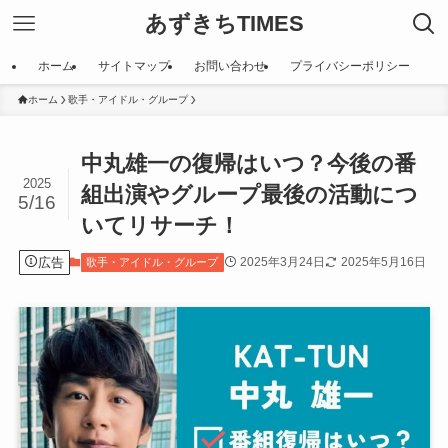
あずきちTIMES
ホーム
サイトマップ
お問い合わせ
プライバシーポリシー
ホーム
歌手・アイドル・グループ
中丸雄一の復帰はいつ？今後の番
2025
組出演やグループ最後の活動につ
5/16
いてリサーチ！
広告
2025年3月24日
2025年5月16日
歌手・アイドル・グループ