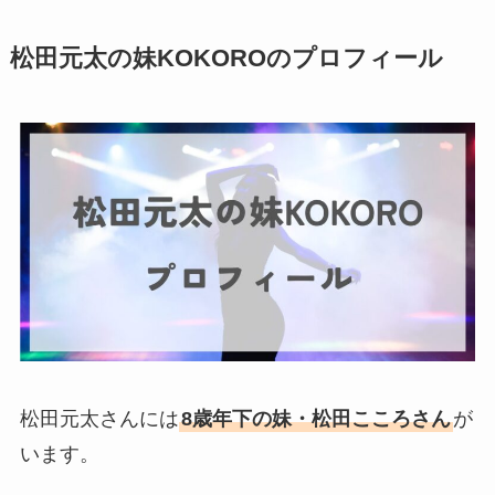
松田元太の妹KOKOROのプロフィール
松田元太さんには
8歳年下の妹・松田こころさん
が
います。