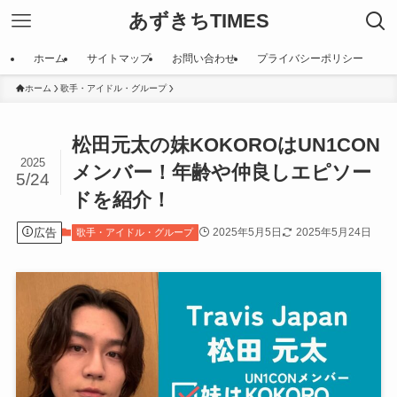
あずきちTIMES
ホーム
サイトマップ
お問い合わせ
プライバシーポリシー
ホーム
歌手・アイドル・グループ
松田元太の妹KOKOROはUN1CON
2025
メンバー！年齢や仲良しエピソー
5/24
ドを紹介！
広告
2025年5月5日
2025年5月24日
歌手・アイドル・グループ