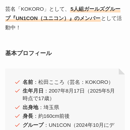
芸名「KOKORO」として、
5人組ガールズグルー
プ『UN1CON（ユニコン）』のメンバー
として活
動中！
基本プロフィール
名前
：松田こころ（芸名：KOKORO）
生年月日
：2007年8月17日（2025年5月
時点で17歳）
出身地
：埼玉県
身長
：約160cm前後
グループ
：UN1CON（2024年10月にデ