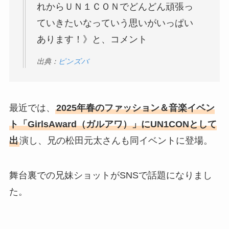
れからＵＮ１ＣＯＮでどんどん頑張っ
ていきたいなっていう思いがいっぱい
あります！》と、コメント
出典：
ピンズバ
最近では、
2025年春のファッション＆音楽イベン
ト「GirlsAward（ガルアワ）」にUN1CONとして
出
演し、兄の松田元太さんも同イベントに登場。
舞台裏での兄妹ショットがSNSで話題になりまし
た。