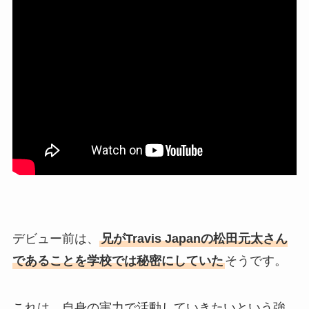
デビュー前は、
兄がTravis Japanの松田元太さん
であることを学校では秘密にしていた
そうです。
これは、自身の実力で活動していきたいという強